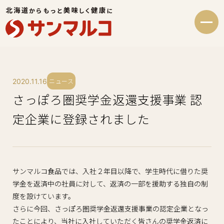
ニュース
2020.11.16
さっぽろ圏奨学金返還支援事業 認
定企業に登録されました
サンマルコ食品では、入社２年目以降で、学生時代に借りた奨
学金を返済中の社員に対して、返済の一部を援助する独自の制
度を設けています。
さらに今回、さっぽろ圏奨学金返還支援事業の認定企業となっ
たことにより、当社に入社していただく皆さんの奨学金返済に