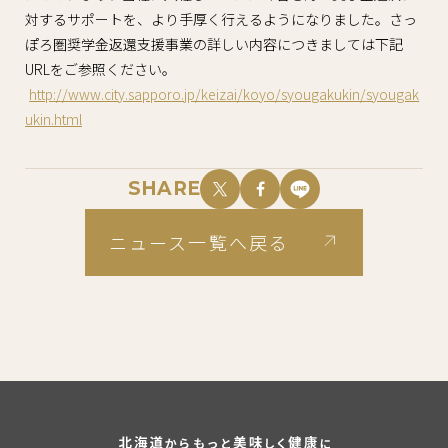
対するサポートを、より手厚く行えるようになりました。さっ
ぽろ圏奨学金返還支援事業の詳しい内容につきましては下記
URLをご参照ください。
http://www.city.sapporo.jp/keizai/koyo/syougakukin/syougak
ukin.html
SHARE
ニュース一覧へ戻る